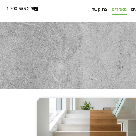
1-700-555-228
ים
מאמרים
צרו קשר