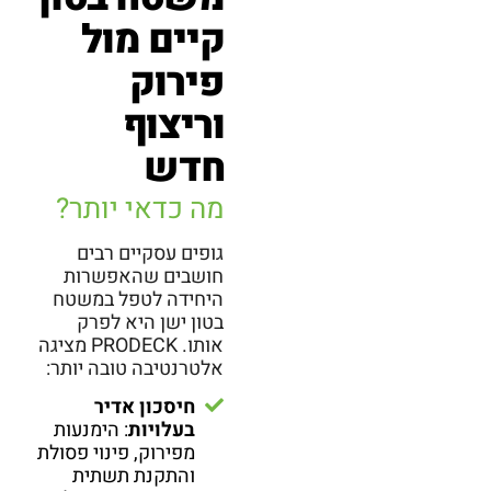
קיים מול
פירוק
וריצוף
חדש
מה כדאי יותר?
גופים עסקיים רבים
חושבים שהאפשרות
היחידה לטפל במשטח
בטון ישן היא לפרק
אותו. PRODECK מציגה
אלטרנטיבה טובה יותר:
חיסכון אדיר
בעלויות
: הימנעות
מפירוק, פינוי פסולת
והתקנת תשתית