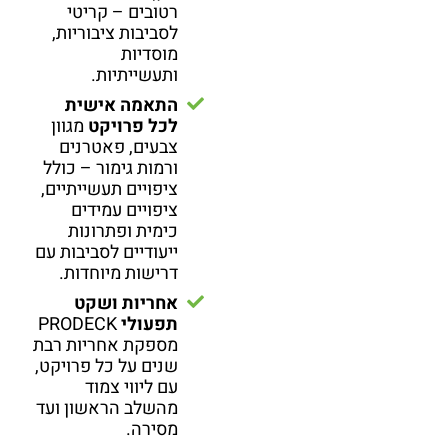
רטובים – קריטי
לסביבות ציבוריות,
מוסדיות
ותעשייתיות.
התאמה אישית
לכל פרויקט
מגוון
צבעים, פאטרנים
ורמות גימור – כולל
ציפויים תעשייתיים,
ציפויים עמידים
כימית ופתרונות
ייעודיים לסביבות עם
דרישות מיוחדות.
אחריות ושקט
תפעולי
PRODECK
מספקת אחריות רבת
שנים על כל פרויקט,
עם ליווי צמוד
מהשלב הראשון ועד
מסירה.