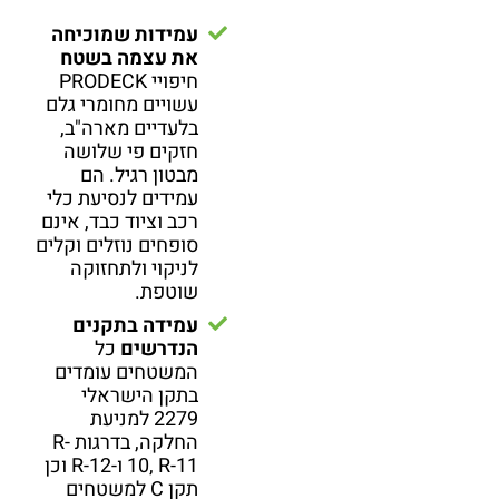
עמידות שמוכיחה
את עצמה בשטח
חיפויי PRODECK
עשויים מחומרי גלם
בלעדיים מארה"ב,
חזקים פי שלושה
מבטון רגיל. הם
עמידים לנסיעת כלי
רכב וציוד כבד, אינם
סופחים נוזלים וקלים
לניקוי ולתחזוקה
שוטפת.
עמידה בתקנים
הנדרשים
כל
המשטחים עומדים
בתקן הישראלי
2279 למניעת
החלקה, בדרגות R-
10, R-11 ו-R-12 וכן
תקן C למשטחים