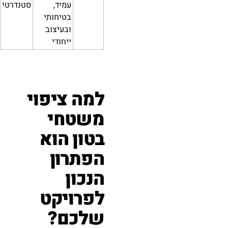
עמיד,
סטנדרטי
בטיחותי
ובעיצוב
ייחודי
למה ציפוי
משטחי
בטון הוא
הפתרון
הנכון
לפרויקט
שלכם?