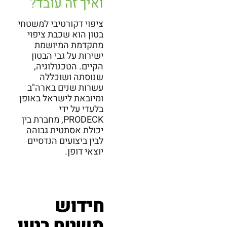
ואיך זה עובד?
ציפוי דקורטיבי למשטחי
בטון הוא שכבת ציפוי
מתקדמת המיושמת
ישירות על גבי הבטון
הקיים. הטכנולוגיה,
שנוסתה ושוכללה
עשרות שנים בארה"ב
ומיובאת לישראל באופן
בלעדי על ידי
PRODECK, מחברת בין
יכולת אסתטית גבוהה
לבין ביצועים הנדסיים
יוצאי דופן.
חידוש
משטח בטון