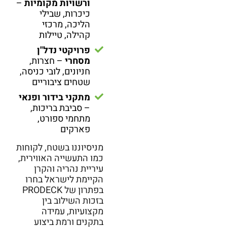
ורשויות מקומיות
–
כיכרות, שבילי
הליכה, מרכזי
קהילה, טיילות
פרויקטי נדל"ן
מסחרי
– חצרות,
חניונים, לובי כניסה,
שטחים ציבוריים
מתקני בידור ופנאי
– סביבת בריכות,
מתחמי ספורט,
פארקים
מניסיוננו בשטח, לקוחות
כמו התעשייה האווירית,
עיריית נהריה והקרן
הקיימת לישראל בחרו
בפתרון של PRODECK
בזכות השילוב בין
מקצועיות, עמידה
בתקנים ורמת ביצוע