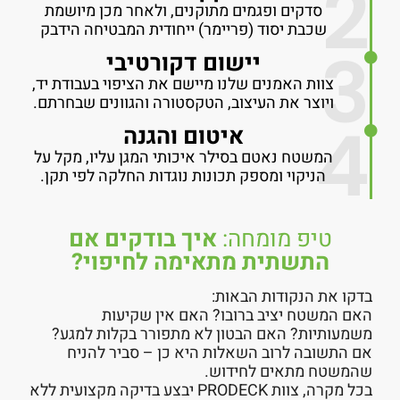
2
סדקים ופגמים מתוקנים, ולאחר מכן מיושמת
שכבת יסוד (פריימר) ייחודית המבטיחה הידבק
3
יישום דקורטיבי
צוות האמנים שלנו מיישם את הציפוי בעבודת יד,
ויוצר את העיצוב, הטקסטורה והגוונים שבחרתם.
4
איטום והגנה
המשטח נאטם בסילר איכותי המגן עליו, מקל על
הניקוי ומספק תכונות נוגדות החלקה לפי תקן.
טיפ מומחה:
איך בודקים אם
התשתית מתאימה לחיפוי?
בדקו את הנקודות הבאות:
האם המשטח יציב ברובו? האם אין שקיעות
משמעותיות? האם הבטון לא מתפורר בקלות למגע?
אם התשובה לרוב השאלות היא כן – סביר להניח
שהמשטח מתאים לחידוש.
בכל מקרה, צוות PRODECK יבצע בדיקה מקצועית ללא