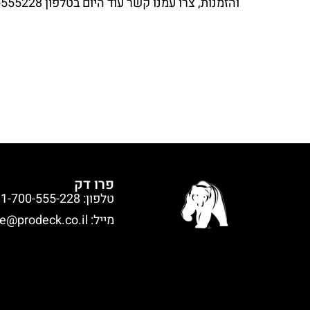
והזמנות, צרו עמנו קשר עוד היום בטלפון 1-700-555228 ונשמח לעמוד לרשותכם בכל שאלה ועניין.
פרו דק
טלפון: 1-700-555-228
מייל:
ce@prodeck.co.il