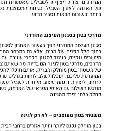
המדרכים. צורת ריצוף זו לשבילים מאפשרת ת
של האדמה לאורך השביל. בגינות המעוצבות בסגנ
ביותר ובשורות הבאות נסביר מדוע.
מדרכי בטון בסגנון העיצוב המודרני
סגנון העיצוב המודרני הפך בעשור האחרון לסגנון 
בתוך חלל הפנים של הבית, אלא גם במרחב החוץ ו
מיושרים ונקיים, בניגוד לסגנון הכפרי שזורם 
מדרכים, מדרכי בטון לגינה הם בדיוק מה שאתם צר
של משטחי בטון מוחלק ומבריק, אותם תוכלו להני
המועדפת עליכם. תוכלו לשלב לוחות בגדלים שוני
לרוחב, ליצירת דוגמת עיצוב מיוחדת לשביל פשו
מודגש השילוב עם האופי הפראי של האדמה, כשל
כחלק בלתי נפרד מהגינה.
משטחי בטון מעוצבים – לא רק לגינה
בטון מוחלק נכנס ליותר ויותר אזורים ברחבי הבית