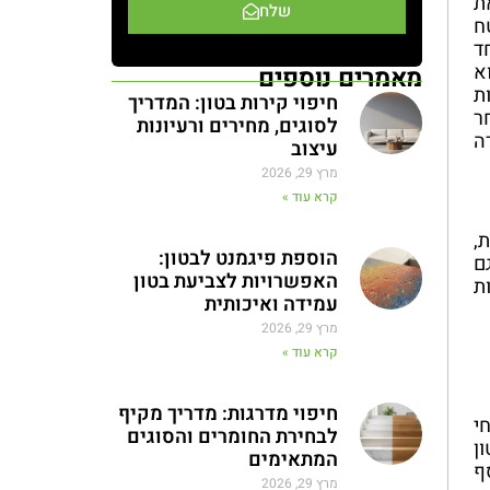
ת
שלח
ח
ד
א
מאמרים נוספים
ת
חיפוי קירות בטון: המדריך
ר
לסוגים, מחירים ורעיונות
ה
עיצוב
מרץ 29, 2026
קרא עוד »
,
הוספת פיגמנט לבטון:
ם
האפשרויות לצביעת בטון
ת
עמידה ואיכותית
מרץ 29, 2026
קרא עוד »
חיפוי מדרגות: מדריך מקיף
י
לבחירת החומרים והסוגים
ן
המתאימים
ף
מרץ 29, 2026