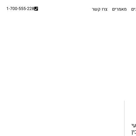
1-700-555-228
ים
מאמרים
צרו קשר
י
ן