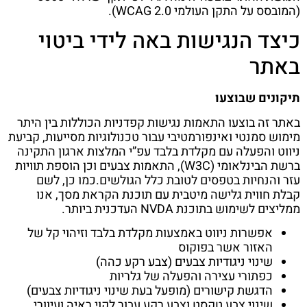
(המובסס על התקן העולמי WCAG 2.0).
כיצד הנגישות באה לידי ביטוי
באתר
תיקונים שבוצעו
באתר זה בוצעו התאמות נגישות קפדניות הכוללות בין היתר
מימוש סמנטי ואינפורמטיבי עבור טכנולוגיות מסייעות, קביעת
ניווט והפעלה עם מקלדת בלבד עפ”י המלצות ארגון התקינה
ברשת הבינלאומי (W3C), התאמות צבעים וכן הוספת תוויות
עזר והנחיות בטפסים לטובת כלל הגולשים.כמו כן, לשם
קבלת חווית גלישה מיטבית עם תוכנת הקראת מסך, אנו
ממליצים לשימוש בתוכנת NVDA העדכנית ביותר.
אפשרות ניווט באמצעות מקלדת בלבד וזיהוי קל של
האזור אשר בפוקוס
שינוי ניגודיות צבעים (צבע רקע כהה)
כפתורי עצירה והפעלה של גלריות
הדגשת קישורים (מופעל בעת שינוי ניגודיות צבעים)
שינוי צבע טקסט וצבע רקע עבור לקוי ראיה ועיוורי