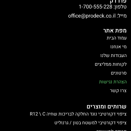
פרו דק
טלפון: 1-700-555-228
מייל:
office@prodeck.co.il
מפת אתר
עמוד הבית
מי אנחנו
העבודות שלנו
לקוחות ממליצים
סרטונים
הצהרת נגישות
צרו קשר
שרותים ומוצרים
ציפוי דקורטיבי נוגד החלקה לבריכות שחיה R12 \ C
ציפוי דקורטיבי למשטח בטון / גרנוליט