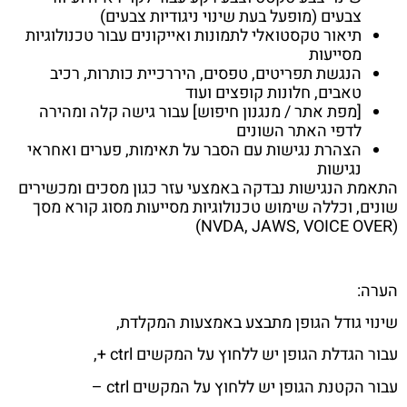
צבעים (מופעל בעת שינוי ניגודיות צבעים)
תיאור טקסטואלי לתמונות ואייקונים עבור טכנולוגיות
מסייעות
הנגשת תפריטים, טפסים, היררכיית כותרות, רכיב
טאבים, חלונות קופצים ועוד
[מפת אתר / מנגנון חיפוש] עבור גישה קלה ומהירה
לדפי האתר השונים
הצהרת נגישות עם הסבר על תאימות, פערים ואחראי
נגישות
התאמת הנגישות נבדקה באמצעי עזר כגון מסכים ומכשירים
שונים, וכללה שימוש טכנולוגיות מסייעות מסוג קורא מסך
(NVDA, JAWS, VOICE OVER)
הערה:
שינוי גודל הגופן מתבצע באמצעות המקלדת,
עבור הגדלת הגופן יש ללחוץ על המקשים ctrl +,
עבור הקטנת הגופן יש ללחוץ על המקשים ctrl –