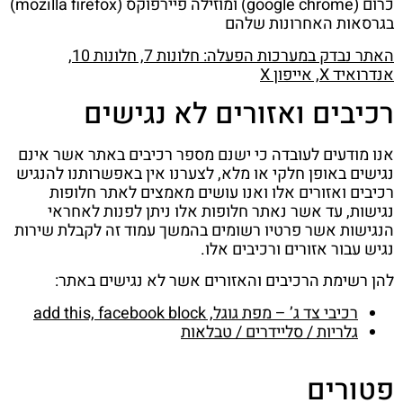
כרום (google chrome) ומוזילה פיירפוקס (mozilla firefox)
בגרסאות האחרונות שלהם
האתר נבדק במערכות הפעלה: חלונות 7, חלונות 10,
אנדרואיד
X
, אייפון
X
רכיבים ואזורים לא נגישים
אנו מודעים לעובדה כי ישנם מספר רכיבים באתר אשר אינם
נגישים באופן חלקי או מלא, לצערנו אין באפשרותנו להנגיש
רכיבים ואזורים אלו ואנו עושים מאמצים לאתר חלופות
נגישות, עד אשר נאתר חלופות אלו ניתן לפנות לאחראי
הנגישות אשר פרטיו רשומים בהמשך עמוד זה לקבלת שירות
נגיש עבור אזורים ורכיבים אלו.
להן רשימת הרכיבים והאזורים אשר לא נגישים באתר:
רכיבי צד ג’ – מפת גוגל,
add this, facebook block
גלריות / סליידרים / טבלאות
פטורים