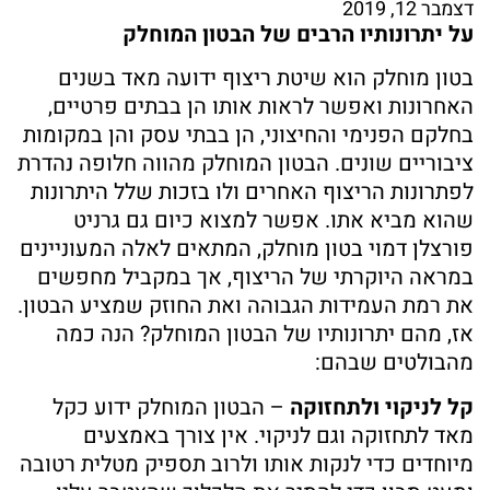
דצמבר 12, 2019
על יתרונותיו הרבים של הבטון המוחלק
בטון מוחלק הוא שיטת ריצוף ידועה מאד בשנים
האחרונות ואפשר לראות אותו הן בבתים פרטיים,
בחלקם הפנימי והחיצוני, הן בבתי עסק והן במקומות
ציבוריים שונים. הבטון המוחלק מהווה חלופה נהדרת
לפתרונות הריצוף האחרים ולו בזכות שלל היתרונות
שהוא מביא אתו. אפשר למצוא כיום גם גרניט
פורצלן דמוי בטון מוחלק, המתאים לאלה המעוניינים
במראה היוקרתי של הריצוף, אך במקביל מחפשים
את רמת העמידות הגבוהה ואת החוזק שמציע הבטון.
אז, מהם יתרונותיו של הבטון המוחלק? הנה כמה
מהבולטים שבהם:
קל לניקוי ולתחזוקה
– הבטון המוחלק ידוע כקל
מאד לתחזוקה וגם לניקוי. אין צורך באמצעים
מיוחדים כדי לנקות אותו ולרוב תספיק מטלית רטובה