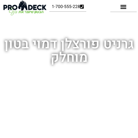
1-700-555-228
דף הבית
»
גרניט פורצלן דמוי בטון מוחלק
גרניט פורצלן דמוי בטון
מוחלק