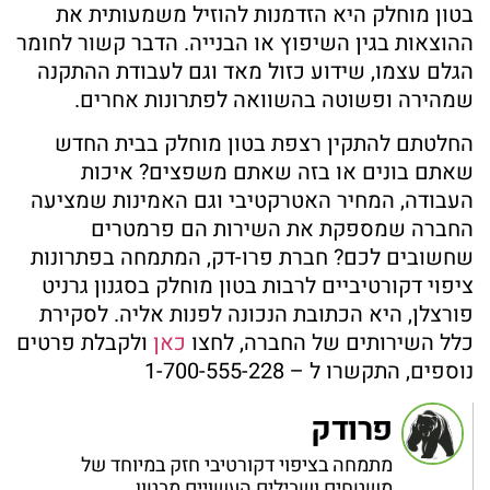
בטון מוחלק היא הזדמנות להוזיל משמעותית את
ההוצאות בגין השיפוץ או הבנייה. הדבר קשור לחומר
הגלם עצמו, שידוע כזול מאד וגם לעבודת ההתקנה
שמהירה ופשוטה בהשוואה לפתרונות אחרים.
החלטתם להתקין רצפת בטון מוחלק בבית החדש
שאתם בונים או בזה שאתם משפצים? איכות
העבודה, המחיר האטרקטיבי וגם האמינות שמציעה
החברה שמספקת את השירות הם פרמטרים
שחשובים לכם? חברת פרו-דק, המתמחה בפתרונות
ציפוי דקורטיביים לרבות בטון מוחלק בסגנון גרניט
פורצלן, היא הכתובת הנכונה לפנות אליה. לסקירת
כלל השירותים של החברה, לחצו
כאן
ולקבלת פרטים
נוספים, התקשרו ל – 1-700-555-228
פרודק
מתמחה בציפוי דקורטיבי חזק במיוחד של
משטחים ושבילים העשויים מבטון.