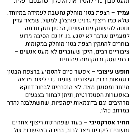
ומעט סבון כדי להסיר את הלכלוך שהצטבר עליו.
עמיד
– רצפת בטון מוחלק נחשבת לעמידה במיוחד.
שלא כמו ריצוף גרניט פורצלן, למשל, שמאד עדין
ונוטה להישחק עם השנים, הבטון חזק ונדמה
לפעמים שדבר לא יפגע בו. זו גם הסיבה מדוע
בוחרים להתקין רצפת בטון מוחלק במקומות
ציבוריים רבים, היכן שעוברים לא מעט אנשים –
בבתי עסק ובמקומות פתוחים.
חופש עיצובי
– אפשר כיום להטמיע ברצפת הבטון
דוגמאות רבות ועיצובים שונים כדי ליצור מראה
מיוחד ומסוגנן מאד. לא מוכרחים לבחור דווקא
באפשרות הסטנדרטית, וניתן לבחור בצבעים
מרהיבים וגם בדוגמאות יפהפיות, שתשתלבנה נהדר
במרחב כולו.
מחיר אטרקטיבי
– בעוד שפתרונות ריצוף אחרים
נחשבים ליקרים מאד לרוב, בחירה באפשרות של