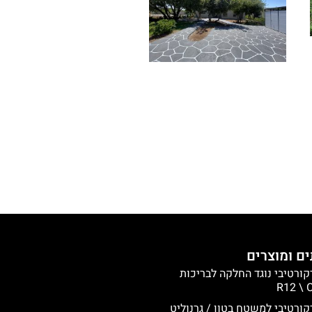
ם ומוצרים
קורטיבי נוגד החלקה לבריכות
קורטיבי למשטח בטון / גרנוליט