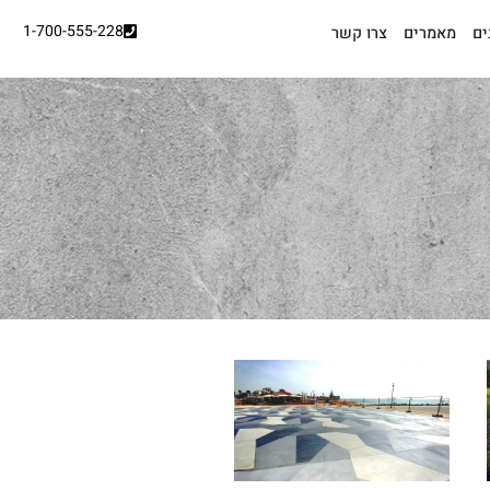
1-700-555-228
ים
מאמרים
צרו קשר