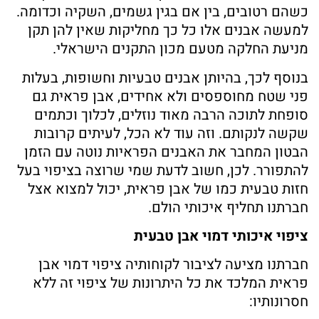
כשהם רטובים, בין אם בגין גשמים, השקיה וכדומה.
למעשה אבנים אלו כל כך מחליקות שאין להן תקן
מניעת החלקה מטעם מכון התקנים הישראלי.
בנוסף לכך, בהיותן אבנים טבעיות וחשופות, בעלות
פני שטח מחוספסים ולא אחידים, אבן פראית גם
סופחת לתוכה הרבה מאוד נוזלים, לכלוך וכתמים
שקשה לנקותם. וזה עוד לא הכל, לעיתים קרובות
הבטון המחבר את האבנים הפראיות נוטה עם הזמן
להתפורר. לכן, חשוב לדעת שמי שרוצה בציפוי בעל
חזות טבעית כמו של אבן פראית, יכול למצוא אצל
חברתנו תחליף איכותי הולם.
ציפוי איכותי דמוי אבן טבעית
חברתנו מציעה לציבור לקוחותיה ציפוי דמוי אבן
פראית המלכד את כל היתרונות של ציפוי זה ללא
חסרונותיו: