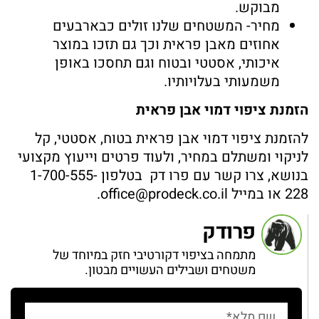
מבוקש.
מחיר- המשטחים שלנו זולים כבארבעים
אחוזים מאבן פראית וכך גם תזכו במוצר
איכותי, אסטטי ובטוח וגם תחסכו באופן
משמעותי בעלויותיו.
הזמנת ציפוי דמוי אבן פראית
להזמנת ציפוי דמוי אבן פראית בטוח, אסטטי, קל
לניקוי ומשתלם במחיר, ולעוד פרטים וייעוץ מקצועי
בנושא, צרו קשר עם פרו דק בטלפון 1-700-555-
228 או במייל
office@prodeck.co.il
.
פרודק
מתמחה בציפוי דקורטיבי חזק במיוחד של
משטחים ושבילים העשויים מבטון.