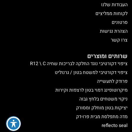
העבודות שלנו
לקוחות ממליצים
סרטונים
הצהרת נגישות
צרו קשר
שרותים ומוצרים
ציפוי דקורטיבי נוגד החלקה לבריכות שחיה R12 \ C
ציפוי דקורטיבי למשטח בטון / גרנוליט
פרודק לתעשייה
מיקרוטופינג דמוי בטון לרצפות וקירות
ניקוי משטחים בלחץ גבוה
יציקות בטון מוחלק ומסורק
מדה מתפלסת מבית פרו-דק
reflecto seal