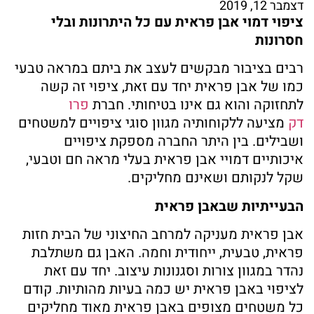
דצמבר 12, 2019
ציפוי דמוי אבן פראית עם כל היתרונות ובלי
חסרונות
רבים בציבור מבקשים לעצב את ביתם במראה טבעי
כמו של אבן פראית יחד עם זאת, ציפוי זה קשה
לתחזוקה והוא גם אינו בטיחותי. חברת
פרו
דק
מציעה ללקוחותיה מגוון סוגי ציפויים למשטחים
ושבילים. בין היתר החברה מספקת ציפויים
איכותיים דמויי אבן פראית בעלי מראה חם וטבעי,
שקל לנקותם ושאינם מחליקים.
הבעייתיות שבאבן פראית
אבן פראית מעניקה למרחב החיצוני של הבית חזות
פראית, טבעית, ייחודית וחמה. האבן גם משתלבת
נהדר במגוון צורות וסגנונות עיצוב. יחד עם זאת
לציפוי באבן פראית יש כמה בעיות מהותיות. קודם
כל משטחים מצופים באבן פראית מאוד מחליקים